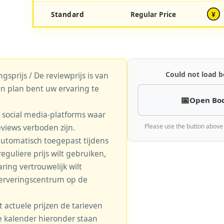
Standard
Regular Price
¥
Could not load b
gsprijs / De reviewprijs is van
n plan bent uw ervaring te
Open Bo
r social media-platforms waar
eviews verboden zijn.
Please use the button above
automatisch toegepast tijdens
eguliere prijs wilt gebruiken,
aring vertrouwelijk wilt
serveringscentrum op de
actuele prijzen de tarieven
 de kalender hieronder staan