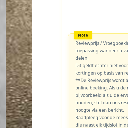
Reviewprijs / Vroegboekin
toepassing wanneer u va
delen.
Dit geldt echter niet voo
kortingen op basis van r
**De Reviewprijs wordt 
online boeking. Als u de r
bijvoorbeeld als u de erv
houden, stel dan ons re
hoogte via een bericht.
Raadpleeg voor de meest 
die naast elk tijdslot in