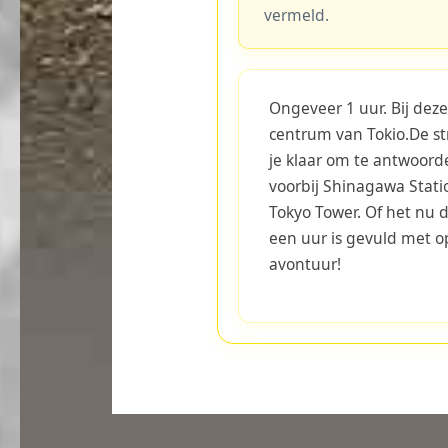
vermeld.
Ongeveer 1 uur. Bij deze
centrum van Tokio.De s
je klaar om te antwoorde
voorbij Shinagawa Station
Tokyo Tower. Of het nu da
een uur is gevuld met o
avontuur!