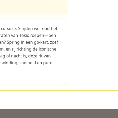
 cursus S-S rijden we rond het
traten van Tokio roepen—ben
n? Spring in een go-kart, zoef
, en rij richting de iconische
g of nacht is, deze rit van
pwinding, snelheid en pure