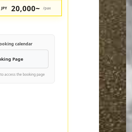
20,000~
JPY
/pax
ooking calendar
oking Page
 to access the booking page