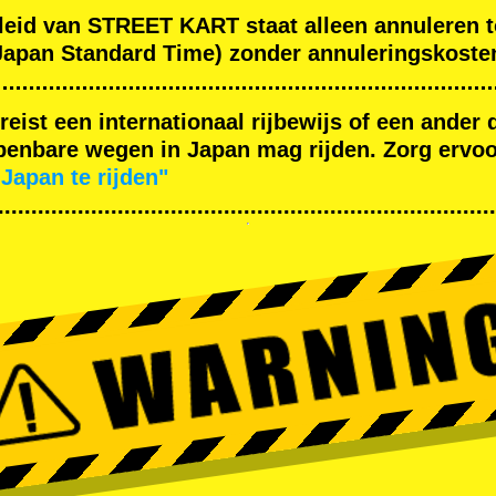
leid van STREET KART staat alleen annuleren t
apan Standard Time) zonder annuleringskoste
ereist een internationaal rijbewijs of een ande
enbare wegen in Japan mag rijden. Zorg ervoor
Japan te rijden"