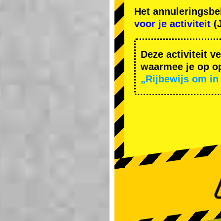
Het annuleringsbe
voor je activiteit
(J
Deze activiteit v
waarmee je op op
„Rijbewijs om in 