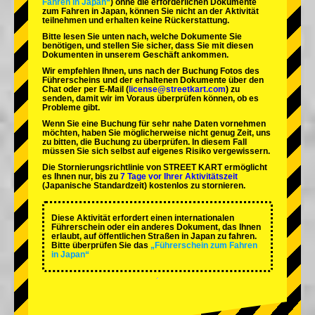
Fahren in Japan“
) ohne die erforderlichen Dokumente
zum Fahren in Japan, können Sie nicht an der Aktivität
teilnehmen und erhalten keine Rückerstattung.
Bitte lesen Sie unten nach, welche Dokumente Sie
benötigen, und stellen Sie sicher, dass Sie mit diesen
Dokumenten in unserem Geschäft ankommen.
Wir empfehlen Ihnen, uns nach der Buchung Fotos des
Führerscheins und der erhaltenen Dokumente über den
Chat oder per E-Mail (
license@streetkart.com
) zu
senden, damit wir im Voraus überprüfen können, ob es
Probleme gibt.
Wenn Sie eine Buchung für sehr nahe Daten vornehmen
möchten, haben Sie möglicherweise nicht genug Zeit, uns
zu bitten, die Buchung zu überprüfen. In diesem Fall
müssen Sie sich selbst auf eigenes Risiko vergewissern.
Die Stornierungsrichtlinie von STREET KART ermöglicht
es Ihnen nur, bis zu
7 Tage vor Ihrer Aktivitätszeit
(Japanische Standardzeit) kostenlos zu stornieren.
Diese Aktivität erfordert einen internationalen
Führerschein oder ein anderes Dokument, das Ihnen
erlaubt, auf öffentlichen Straßen in Japan zu fahren.
Bitte überprüfen Sie das
„Führerschein zum Fahren
in Japan“