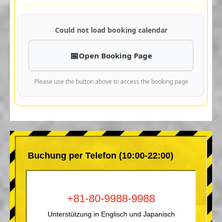
Could not load booking calendar
Open Booking Page
Please use the button above to access the booking page
Buchung per Telefon (10:00-22:00)
+81-80-9988-9988
Unterstützung in Englisch und Japanisch