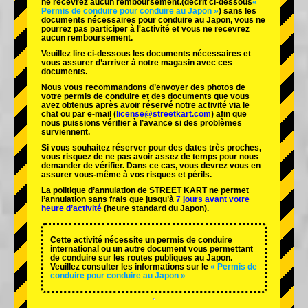
ne recevrez aucun remboursement.
(décrit ci-dessous
«
Permis de conduire pour conduire au Japon »
) sans les
documents nécessaires pour conduire au Japon, vous ne
pourrez pas participer à l'activité et vous ne recevrez
aucun remboursement.
Veuillez lire ci-dessous les documents nécessaires et
vous assurer d’arriver à notre magasin avec ces
documents.
Nous vous recommandons d’envoyer des photos de
votre permis de conduire et des documents que vous
avez obtenus après avoir réservé notre activité via le
chat ou par e-mail (
license@streetkart.com
) afin que
nous puissions vérifier à l’avance si des problèmes
surviennent.
Si vous souhaitez réserver pour des dates très proches,
vous risquez de ne pas avoir assez de temps pour nous
demander de vérifier. Dans ce cas, vous devrez vous en
assurer vous-même à vos risques et périls.
La politique d’annulation de STREET KART ne permet
l’annulation sans frais que jusqu’à
7 jours avant votre
heure d’activité
(heure standard du Japon).
Cette activité nécessite un permis de conduire
international ou un autre document vous permettant
de conduire sur les routes publiques au Japon.
Veuillez consulter les informations sur le
« Permis de
conduire pour conduire au Japon »