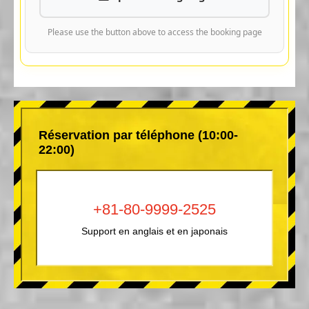
Please use the button above to access the booking page
Réservation par téléphone (10:00-
22:00)
+81-80-9999-2525
Support en anglais et en japonais