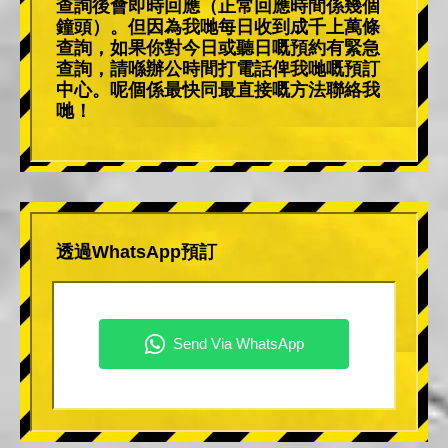
查詢後會即時回應（正常回應時間係幾個
鐘頭）。但因為我哋每日收到成千上萬條
查詢，如果你對今日或聽日嘅預約有緊急
查詢，請喺辦公時間打電話俾我哋嘅預訂
中心。呢個係最快同最直接嘅方法聯絡我
哋！
透過WhatsApp預訂