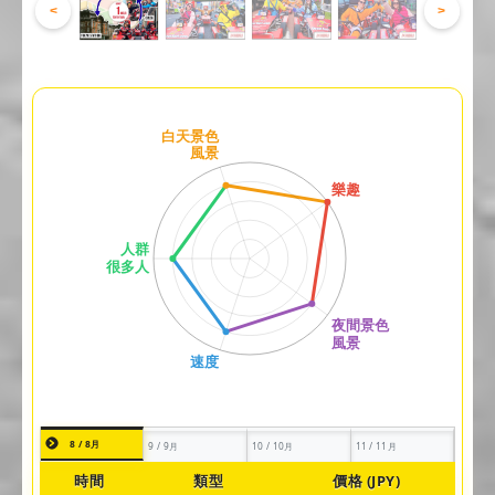
<
>
8 / 8月
9 / 9月
10 / 10月
11 / 11月
時間
類型
價格 (JPY)