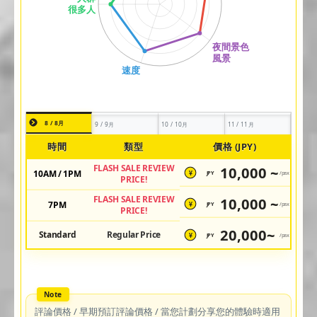
8 / 8月
9 / 9月
10 / 10月
11 / 11月
時間
類型
價格 (JPY)
FLASH SALE REVIEW
10,000 ~
10AM / 1PM
JPY
/pax
¥
PRICE!
FLASH SALE REVIEW
10,000 ~
7PM
JPY
/pax
¥
PRICE!
20,000~
Standard
Regular Price
JPY
/pax
¥
評論價格 / 早期預訂評論價格 / 當您計劃分享您的體驗時適用