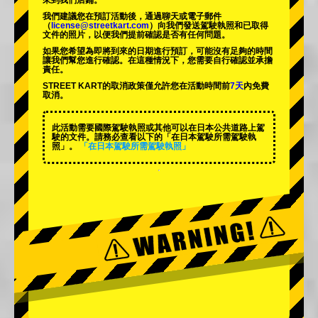
來到我們店鋪。
我們建議您在預訂活動後，通過聊天或電子郵件
（
license@streetkart.com
）向我們發送駕駛執照和已取得
文件的照片，以便我們提前確認是否有任何問題。
如果您希望為即將到來的日期進行預訂，可能沒有足夠的時間
讓我們幫您進行確認。在這種情況下，您需要自行確認並承擔
責任。
STREET KART的取消政策僅允許您在活動時間前
7天
內免費
取消。
此活動需要國際駕駛執照或其他可以在日本公共道路上駕
駛的文件。請務必查看以下的「在日本駕駛所需駕駛執
照」。
「在日本駕駛所需駕駛執照」