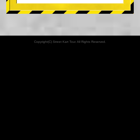
Copyright(C) Street Kart Tour. All Rights Reserved.