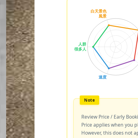
Review Price / Early Boo
Price applies when you p
However, this does not a