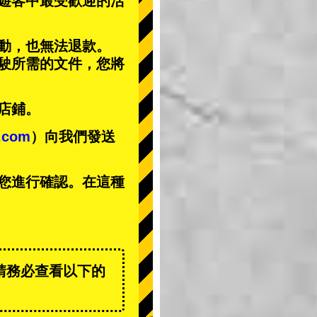
遊客中
最受歡迎的活
動，也無法退款。
駕駛所需的文件，您將
店鋪。
t.com
）向我們發送
您進行確認。在這種
請務必查看以下的