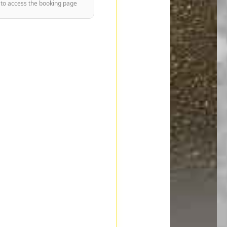
 to access the booking page