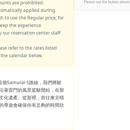
unts are prohibited.
Please use the button above
tomatically applied during
sh to use the Regular price, for
keep the experience
y our reservation center staff
ase refer to the rates listed
 the calendar below.
個Samurai-S路線，我們將駛
沿著雷門的風景駕駛開始，在那
文化遺產。從那裡，前往東京晴
的導遊會確保你有足夠的時間欣