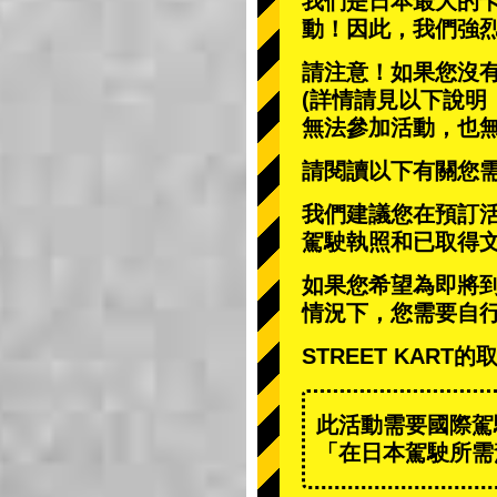
我們是日本最大的
動
！因此，我們強
請注意！如果您沒
(詳情請見以下說明
無法參加活動，也
請閱讀以下有關您
我們建議您在預訂
駕駛執照和已取得
如果您希望為即將
情況下，您需要自
STREET KAR
此活動需要國際駕
「在日本駕駛所需