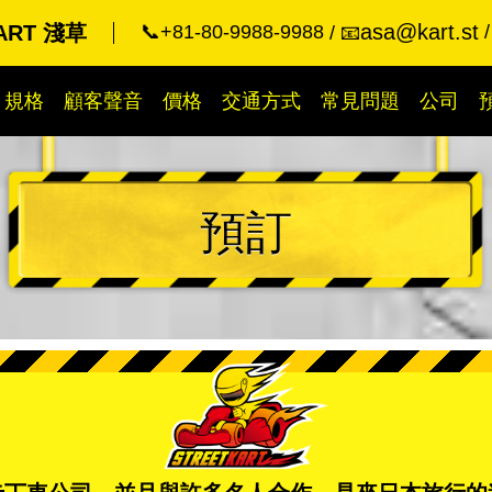
asa@kart.st
KART 淺草
📞+81-80-9988-9988
📧
規格
顧客聲音
價格
交通方式
常見問題
公司
預訂