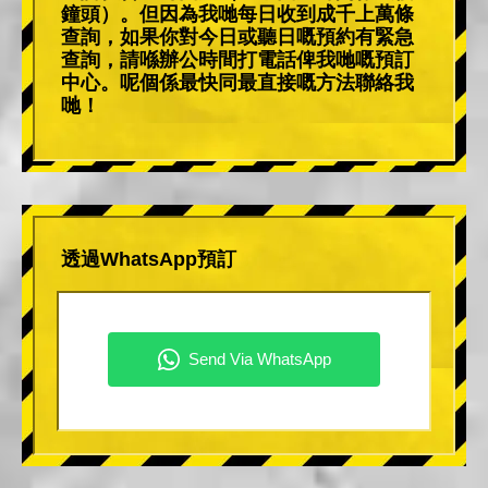
鐘頭）。但因為我哋每日收到成千上萬條
查詢，如果你對今日或聽日嘅預約有緊急
查詢，請喺辦公時間打電話俾我哋嘅預訂
中心。呢個係最快同最直接嘅方法聯絡我
哋！
透過WhatsApp預訂