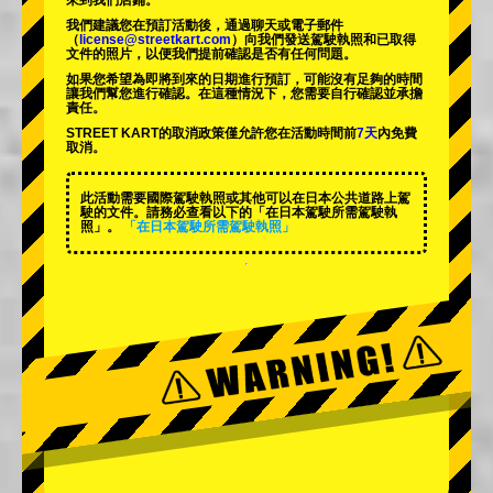
來到我們店鋪。
我們建議您在預訂活動後，通過聊天或電子郵件
（
license@streetkart.com
）向我們發送駕駛執照和已取得
文件的照片，以便我們提前確認是否有任何問題。
如果您希望為即將到來的日期進行預訂，可能沒有足夠的時間
讓我們幫您進行確認。在這種情況下，您需要自行確認並承擔
責任。
STREET KART的取消政策僅允許您在活動時間前
7天
內免費
取消。
此活動需要國際駕駛執照或其他可以在日本公共道路上駕
駛的文件。請務必查看以下的「在日本駕駛所需駕駛執
照」。
「在日本駕駛所需駕駛執照」