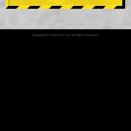
Copyright(C) Street Kart Tour. All Rights Reserved.