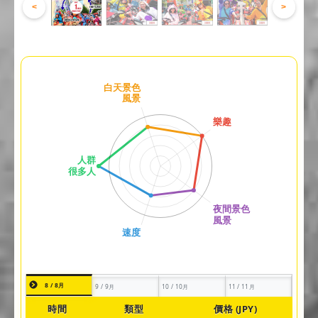
<
>
8 / 8月
9 / 9月
10 / 10月
11 / 11月
時間
類型
價格 (JPY)