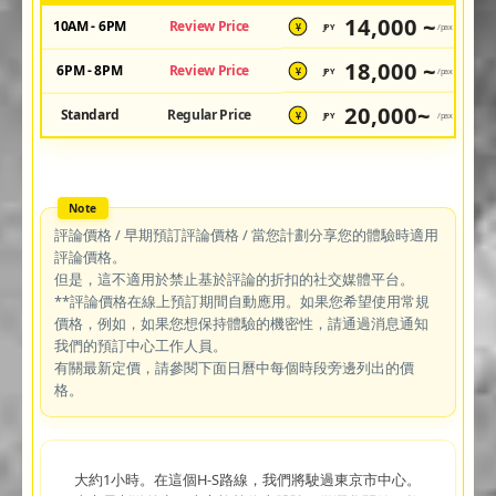
14,000 ~
10AM - 6PM
Review Price
JPY
/pax
¥
18,000 ~
6PM - 8PM
Review Price
JPY
/pax
¥
20,000~
Standard
Regular Price
JPY
/pax
¥
評論價格 / 早期預訂評論價格 / 當您計劃分享您的體驗時適用
評論價格。
但是，這不適用於禁止基於評論的折扣的社交媒體平台。
**評論價格在線上預訂期間自動應用。如果您希望使用常規
價格，例如，如果您想保持體驗的機密性，請通過消息通知
我們的預訂中心工作人員。
有關最新定價，請參閱下面日曆中每個時段旁邊列出的價
格。
大約1小時。在這個H-S路線，我們將駛過東京市中心。