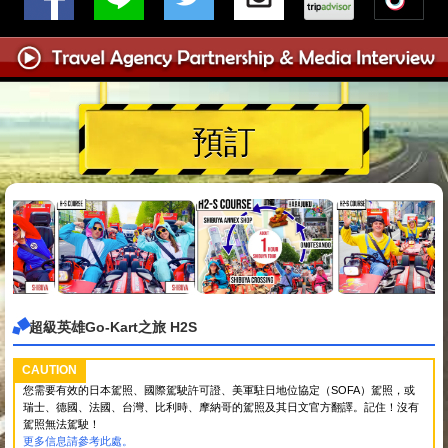
預訂
超級英雄Go-Kart之旅 H2S
CAUTION
您需要有效的日本駕照、國際駕駛許可證、美軍駐日地位協定（SOFA）駕照，或
瑞士、德國、法國、台灣、比利時、摩納哥的駕照及其日文官方翻譯。記住！沒有
駕照無法駕駛！
更多信息請參考此處。