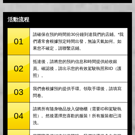
活動流程
請確保在預約時間前30分鐘到達我們的店鋪。*我
01
們通常會根據預定時間出發，無論天氣如何。如
果您不確定，請聯繫店鋪。
抵達後，請將您的預約信息和時間提供給收銀
02
員。確認後，請出示您的有效駕駛執照和ID（護
照）。
我們會根據預約提供手環。領取手環後，請填寫
03
問卷。
請將所有隨身物品放入儲物櫃（需要ID和駕駛執
04
照）。然後選擇您喜歡的服裝！所有服裝都已清
洗。