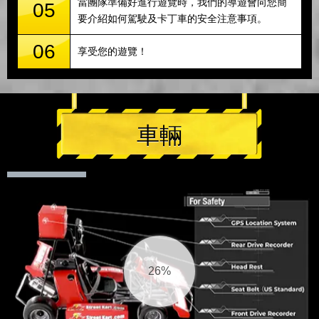
當團隊準備好進行遊覽時，我們的導遊會向您簡
05
要介紹如何駕駛及卡丁車的安全注意事項。
06
享受您的遊覽！
車輛
27%