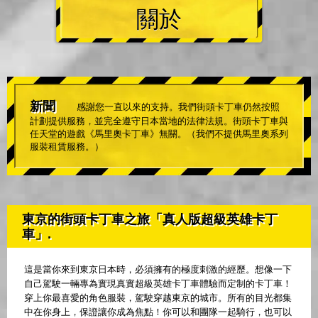
關於
新聞
感謝您一直以來的支持。我們街頭卡丁車仍然按照
計劃提供服務，並完全遵守日本當地的法律法規。街頭卡丁車與
任天堂的遊戲《馬里奧卡丁車》無關。（我們不提供馬里奧系列
服裝租賃服務。）
東京的街頭卡丁車之旅「真人版超級英雄卡丁
車」.
這是當你來到東京日本時，必須擁有的極度刺激的經歷。想像一下
自己駕駛一輛專為實現真實超級英雄卡丁車體驗而定制的卡丁車！
穿上你最喜愛的角色服裝，駕駛穿越東京的城市。所有的目光都集
中在你身上，保證讓你成為焦點！你可以和團隊一起騎行，也可以