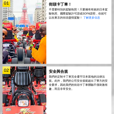
01
街頭卡丁車！
不需要特別的駕駛執照！只要擁有有效的日本駕
駛執照、國際駕駛許可證或SOFA證照，你就可
以在東京的街頭盡情駕駛！
了解更多信息
02
安全與合規
我們的定制卡丁車完全遵守日本當地的法律法
規。此外，我們的公司安全規範超出了警方的安
全要求，因此我們的街頭卡丁車體驗不僅刺激有
趣，而且非常安全。