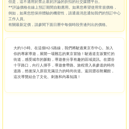
但是，這不適用於禁止基於評論的折扣的社交媒體平台。
**評論價格在線上預訂期間自動應用。如果您希望使用常規價格，
例如，如果您想保持體驗的機密性，請通過消息通知我們的預訂中心
工作人員。
有關最新定價，請參閱下面日曆中每個時段旁邊列出的價格。
大約1小時。在這個H2-S路線，我們將駛過東京市中心。加入
你的專家導遊，展開一場難忘的東京冒險！駛過道玄坂繁忙的
街道，感受城市的脈動，導遊會分享有趣的區域資訊。在澀谷
十字路口，向行人揮手，導遊會帶路。旅程滑入表參道的時尚
道路，然後深入原宿充滿活力的時尚街道。返回澀谷附屬館，
這次導覽結合了文化、刺激和內幕知識！