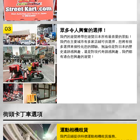
03
眾多令人興奮的選擇！
我們的遊覽將帶您遊覽日本所有最喜愛的景點！
我們在主要城市有多家店鋪可供選擇，您將有很
多選擇來個性化您的體驗。無論你是對日本的歷
史遺跡感興趣，還是對現代奇蹟感興趣，我們都
有適合您興趣的遊覽！
街頭卡丁車選項
運動相機租賃
我們店鋪提供特價運動相機租賃服務。