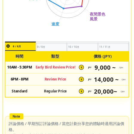
8 / 8月
9 / 9月
10 / 10月
11 / 11月
時間
類型
價格 (JPY)
9,000 ~
10AM - 5:30PM
Early Bird Review Price!
JPY
/pax
¥
14,000 ~
6PM - 8PM
Review Price
JPY
/pax
¥
20,000~
Standard
Regular Price
JPY
/pax
¥
評論價格 / 早期預訂評論價格 / 當您計劃分享您的體驗時適用評論價
格。