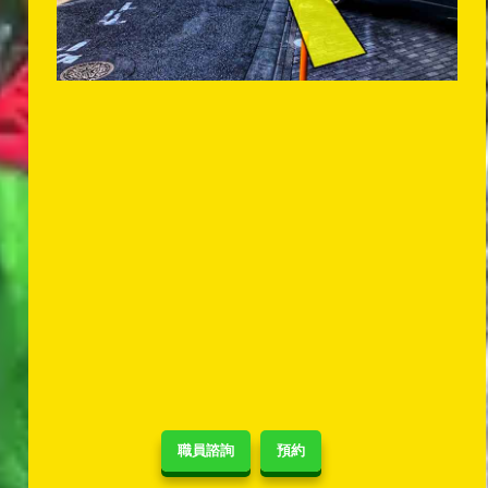
職員諮詢
預約