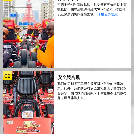
不需要特別的駕駛執照！只要擁有有效的日本駕
駛執照、國際駕駛許可證或SOFA證照，你就可
以在東京的街頭盡情駕駛！
了解更多信息
02
安全與合規
我們的定制卡丁車完全遵守日本當地的法律法
規。此外，我們的公司安全規範超出了警方的安
全要求，因此我們的街頭卡丁車體驗不僅刺激有
趣，而且非常安全。