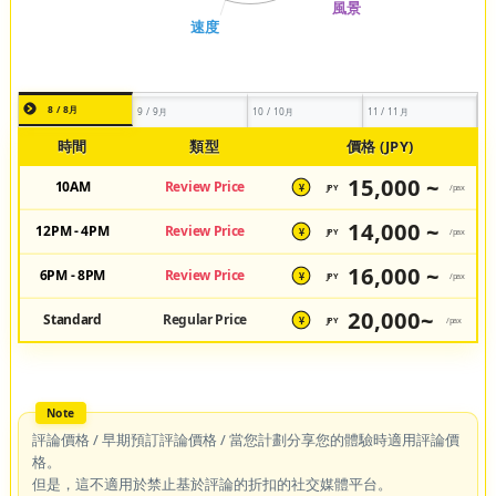
8 / 8月
9 / 9月
10 / 10月
11 / 11月
時間
類型
價格 (JPY)
15,000 ~
10AM
Review Price
JPY
/pax
¥
14,000 ~
12PM - 4PM
Review Price
JPY
/pax
¥
16,000 ~
6PM - 8PM
Review Price
JPY
/pax
¥
20,000~
Standard
Regular Price
JPY
/pax
¥
評論價格 / 早期預訂評論價格 / 當您計劃分享您的體驗時適用評論價
格。
但是，這不適用於禁止基於評論的折扣的社交媒體平台。