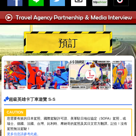
預訂
超級英雄卡丁車遊覽 S-S
CAUTION
您需要有效的日本駕照、國際駕駛許可證、美軍駐日地位協定（SOFA）駕照，或
瑞士、德國、法國、台灣、比利時、摩納哥的駕照及其日文官方翻譯。記住！沒有
駕照無法駕駛！
更多信息請參考此處。