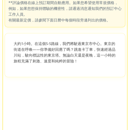
**評論價格在線上預訂期間自動應用。如果您希望使用常規價格，
例如，如果您想保持體驗的機密性，請通過消息通知我們的預訂中心
工作人員。
有關最新定價，請參閱下面日曆中每個時段旁邊列出的價格。
大約1小時。在這個S-S路線，我們將駛過東京市中心。東京的
街道在呼喚——你準備好回應了嗎？跳進卡丁車，快速經過品
川站，駛向標誌性的東京塔。無論白天還是夜晚，這一小時的
旅程充滿了刺激、速度和純粹的冒險！