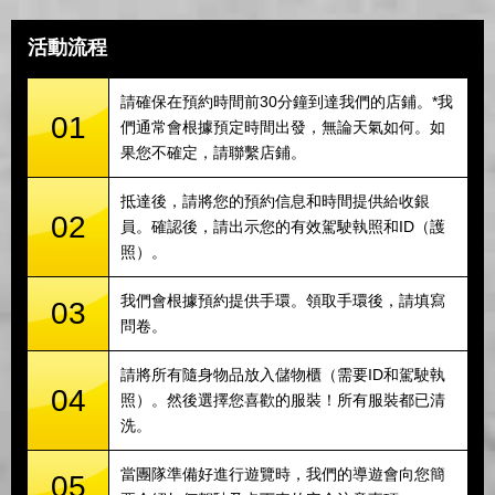
活動流程
請確保在預約時間前30分鐘到達我們的店鋪。*我
01
們通常會根據預定時間出發，無論天氣如何。如
果您不確定，請聯繫店鋪。
抵達後，請將您的預約信息和時間提供給收銀
02
員。確認後，請出示您的有效駕駛執照和ID（護
照）。
我們會根據預約提供手環。領取手環後，請填寫
03
問卷。
請將所有隨身物品放入儲物櫃（需要ID和駕駛執
04
照）。然後選擇您喜歡的服裝！所有服裝都已清
洗。
當團隊準備好進行遊覽時，我們的導遊會向您簡
05