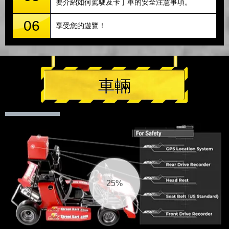
要介紹如何駕駛及卡丁車的安全注意事項。
06
享受您的遊覽！
車輛
27%