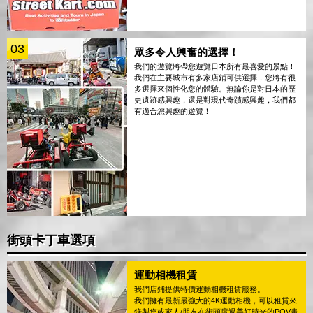
03
眾多令人興奮的選擇！
我們的遊覽將帶您遊覽日本所有最喜愛的景點！
我們在主要城市有多家店鋪可供選擇，您將有很
多選擇來個性化您的體驗。無論你是對日本的歷
史遺跡感興趣，還是對現代奇蹟感興趣，我們都
有適合您興趣的遊覽！
街頭卡丁車選項
運動相機租賃
我們店鋪提供特價運動相機租賃服務。
我們擁有最新最強大的4K運動相機，可以租賃來
錄製您或家人/朋友在街頭度過美好時光的POV畫