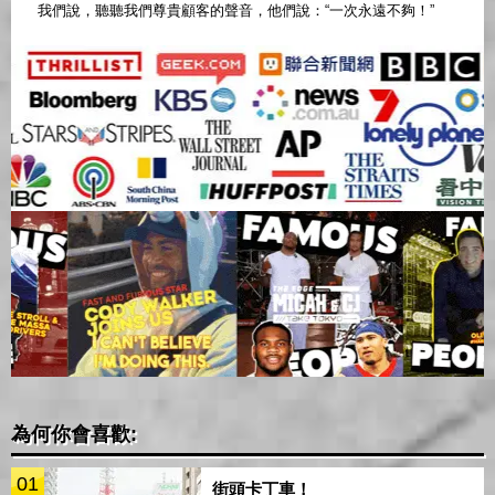
我們說，聽聽我們尊貴顧客的聲音，他們說：“一次永遠不夠！”
為何你會喜歡:
01
街頭卡丁車！