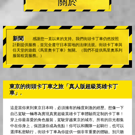
關於
新聞
感謝您一直以來的支持。我們街頭卡丁車仍然按照
計劃提供服務，並完全遵守日本當地的法律法規。街頭卡丁車與
任天堂的遊戲《馬里奧卡丁車》無關。（我們不提供馬里奧系列
服裝租賃服務。）
東京的街頭卡丁車之旅「真人版超級英雄卡丁
車」.
這是當你來到東京日本時，必須擁有的極度刺激的經歷。想像一下
自己駕駛一輛專為實現真實超級英雄卡丁車體驗而定制的卡丁車！
穿上你最喜愛的角色服裝，駕駛穿越東京的城市。所有的目光都集
中在你身上，保證讓你成為焦點！你可以和團隊一起騎行，也可以
選擇私密騎行，街頭卡丁車為你提供一個非常重要的體驗。別只聽