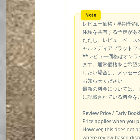
レビュー価格 / 早期予約
体験を共有する予定があ
ただし、レビューベース
ャルメディアプラットフ
**レビュー価格はオン
ます。通常価格をご希望
したい場合は、メッセー
お知らせください。
最新の料金については、
に記載されている料金を
Review Price / Early Boo
Price applies when you p
However, this does not a
where review-based disco