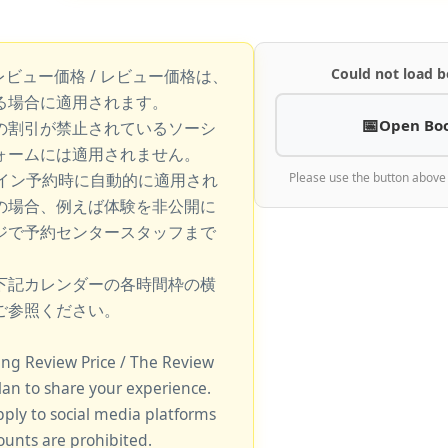
Could not load b
レビュー価格 / レビュー価格は、
る場合に適用されます。
Open Bo
の割引が禁止されているソーシ
ォームには適用されません。
ライン予約時に自動的に適用され
Please use the button above
の場合、例えば体験を非公開に
ジで予約センタースタッフまで
下記カレンダーの各時間枠の横
ご参照ください。
king Review Price / The Review
lan to share your experience.
pply to social media platforms
unts are prohibited.