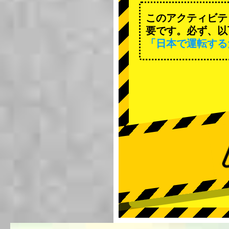
このアクティビテ
要です。必ず、以
「日本で運転する