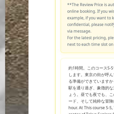
**The Review Price is au
online booking. If you wi
example, if you want to 
confidential, please notif
via message.
For the latest pricing, ple
next to each time slot on
約1時間。このコースS-
します。東京の街が呼ん
る準備ができていますか
駅を通り過ぎ、象徴的な
ょう。昼でも夜でも、こ
ード、そして純粋な冒険に
hour. At This course S-S,