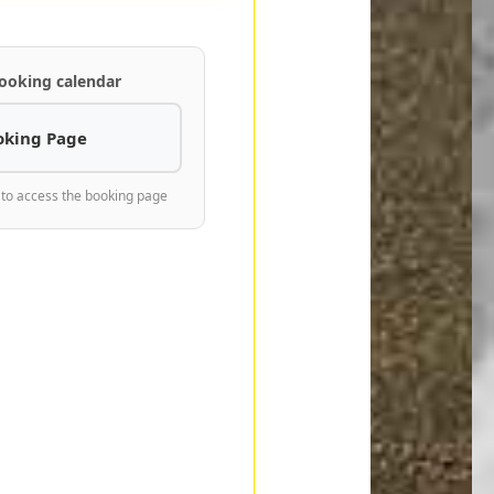
ooking calendar
oking Page
 to access the booking page