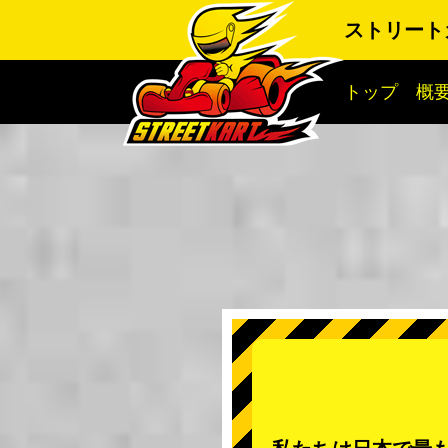
ストリート
トップ
概