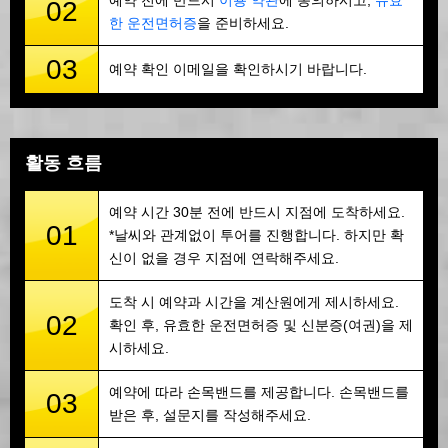
예약 전에 반드시
이용 약관
에 동의하시고,
유효
02
한 운전면허증
을 준비하세요.
03
예약 확인 이메일을 확인하시기 바랍니다.
활동 흐름
예약 시간 30분 전에 반드시 지점에 도착하세요.
01
*날씨와 관계없이 투어를 진행합니다. 하지만 확
신이 없을 경우 지점에 연락해주세요.
도착 시 예약과 시간을 계산원에게 제시하세요.
02
확인 후, 유효한 운전면허증 및 신분증(여권)을 제
시하세요.
예약에 따라 손목밴드를 제공합니다. 손목밴드를
03
받은 후, 설문지를 작성해주세요.