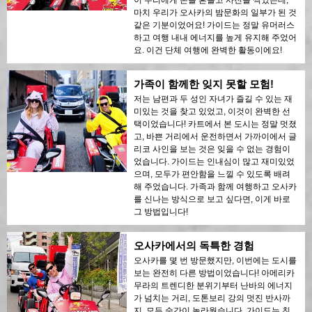
이 우리에게 손을 흔들고 사진을 찍었는데,
마치 우리가 오사카의 밤문화의 일부가 된 것
같은 기분이었어요! 가이드는 정말 유머러스
하고 여행 내내 에너지를 높게 유지해 주었어
요. 이건 단체 여행에 완벽한 활동이에요!
가족이 함께한 잊지 못할 모험!
저는 남편과 두 성인 자녀가 즐길 수 있는 재
미있는 것을 찾고 있었고, 이것이 완벽한 선
택이었습니다! 카트에서 본 도시는 정말 멋졌
고, 바쁜 거리에서 운전하면서 가까이에서 글
리코 사인을 보는 것은 잊을 수 없는 경험이
었습니다. 가이드는 인내심이 많고 재미있었
으며, 모두가 편안함을 느낄 수 있도록 배려
해 주었습니다. 가족과 함께 여행하고 오사카
를 신나는 방식으로 보고 싶다면, 이게 바로
그 방법입니다!
오사카에서의 독특한 경험
오사카를 몇 번 방문했지만, 이번에는 도시를
보는 완전히 다른 방법이었습니다! 아메리카
무라의 트렌디한 분위기부터 난바의 에너지
가 넘치는 거리, 도톤보리 강의 멋진 반사까
지, 모든 순간이 놀라웠습니다. 가이드는 친