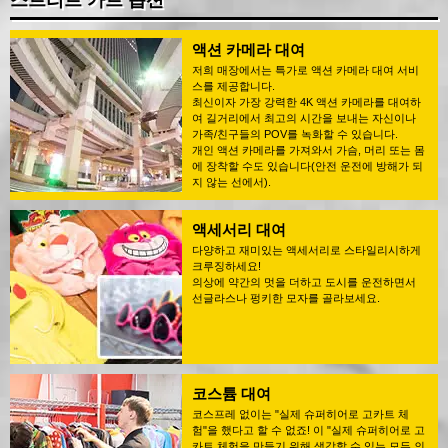
스트리트 카트 옵션
액션 카메라 대여
저희 매장에서는 특가로 액션 카메라 대여 서비
스를 제공합니다.
최신이자 가장 강력한 4K 액션 카메라를 대여하
여 길거리에서 최고의 시간을 보내는 자신이나
가족/친구들의 POV를 녹화할 수 있습니다.
개인 액션 카메라를 가져와서 가슴, 머리 또는 몸
에 장착할 수도 있습니다(안전 운전에 방해가 되
지 않는 선에서).
액세서리 대여
다양하고 재미있는 액세서리로 스타일리시하게
크루징하세요!
의상에 약간의 멋을 더하고 도시를 운전하면서
선글라스나 펑키한 모자를 골라보세요.
코스튬 대여
코스프레 없이는 "실제 슈퍼히어로 고카트 체
험"을 했다고 할 수 없죠! 이 "실제 슈퍼히어로 고
카트 체험을 만들기 위해 생각할 수 있는 모든 의