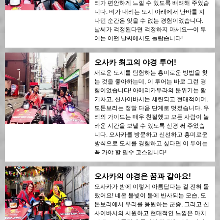
리가 편안하게 느낄 수 있도록 배려해 주었습
니다. 비가 내리는 도시 아래에서 난바를 지
나던 순간은 잊을 수 없는 경험이었습니다.
날씨가 걱정된다면 걱정하지 마세요—이 투
어는 어떤 날씨에서도 놀랍습니다!
오사카 최고의 야경 투어!
새로운 도시를 탐험하는 흥미로운 방법을 찾
는 것을 좋아하는데, 이 투어는 바로 그런 경
험이었습니다! 아메리카무라의 분위기는 활
기차고, 신사이바시는 세련되고 현대적이며,
도톤보리는 정말 다음 단계로 멋졌습니다. 우
리의 가이드는 매우 친절했고 모든 사람이 놀
라운 시간을 보낼 수 있도록 신경 써 주었습
니다. 오사카를 방문하고 신선하고 흥미로운
방식으로 도시를 경험하고 싶다면 이 투어는
꼭 가야 할 필수 코스입니다!
오사카의 야경은 꿈과 같아요!
오사카가 밤에 이렇게 아름답다는 걸 전혀 몰
랐어요! 네온 불빛이 물에 반사되는 모습, 도
톤보리에서 우리를 응원하는 군중, 그리고 신
사이바시의 시원하고 현대적인 느낌은 마치