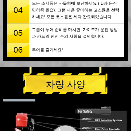
모든 소지품은 사물함에 보관하세요 (ID와 운전
04
면허증 필요). 그런 다음 좋아하는 코스튬을 선택
하세요! 모든 코스튬은 세탁 완료되었습니다.
그룹이 투어 준비를 마치면, 가이드가 운전 방법
05
과 카트의 안전 주의 사항을 설명합니다.
06
투어를 즐기세요!
차량 사양