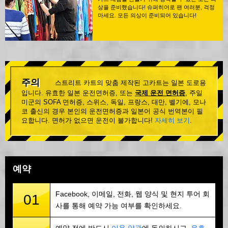
상을 준비했습니다! 슈퍼히어로 팬 여러분, 걱정
마세요. 모든 의상이 준비되어 있습니다!
주의
스트리트 카트의 맞춤 제작된 고카트는 일본 도로용
입니다. 유효한 일본 운전면허증, 또는
국제 운전 면허증
, 주일
미군의 SOFA 면허증, 스위스, 독일, 프랑스, 대만, 벨기에, 모나
코 출신의 경우 본인의 운전면허증과 일본어 공식 번역본이 필
요합니다. 면허가 없으면 운전이 불가합니다!
자세히 보기
.
예약
Facebook, 이메일, 전화, 웹 양식 및 현지 투어 회
01
사를 통해 예약 가능 여부를 확인하세요.