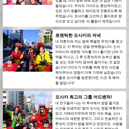
았을 때, 마치 영화 속에 있는 것 같은 기분이
들었습니다. 우리의 가이드는 환상적이었고,
모든 것이 원활하고 재미있게 진행되도록 해
주었습니다. 오사카를 신선하고 흥미로운 방
식으로 보고 싶다면, 이 활동이 제격입니다!
로맨틱한 오사카의 저녁
내 약혼자와 저는 밤에 특별한 무언가를 찾고
있었고, 이 투어는 정말 완벽했습니다. 신사
이바시의 세련된 거리를 지나 활기찬 난바 지
역을 지나고, 그 후 도톤보리의 눈부신 불빛
을 보는 것은 마치 꿈속에 들어가는 것 같았
습니다! 가이드가 저희를 위해 멋진 사진을
찍어주어서 경험이 더욱 기억에 남았습니다.
커플로 오사카를 방문한다면, 이건 꼭 해야
할 일입니다!
오사카 최고의 그룹 어드벤처!
내 친구들과 나는 이 투어에서 정말 즐거운
시간을 보냈어요! 밤의 도시는 정말 매혹적이
었고, 아메리카무라의 멋진 거리 예술, 신사
이바시의 세련된 분위기, 그리고 전설적인 도
톤보리 간판이 밤을 밝히고 있었어요. 사람들