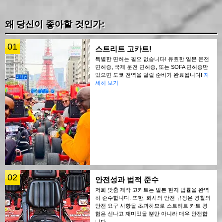
왜 당신이 좋아할 것인가:
01
스트리트 고카트!
특별한 면허는 필요 없습니다! 유효한 일본 운전
면허증, 국제 운전 면허증, 또는 SOFA 면허증만
있으면 도쿄 전역을 달릴 준비가 완료됩니다!
자
세히 보기
02
안전성과 법적 준수
저희 맞춤 제작 고카트는 일본 현지 법률을 완벽
히 준수합니다. 또한, 회사의 안전 규정은 경찰의
안전 요구 사항을 초과하므로 스트리트 카트 경
험은 신나고 재미있을 뿐만 아니라 매우 안전합
니다.