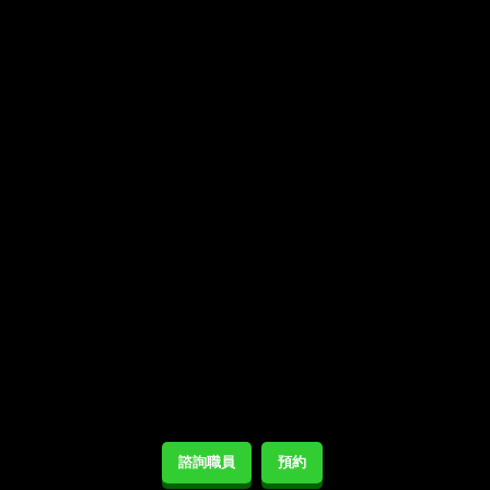
諮詢職員
預約