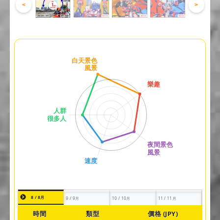
<
>
8 / 8月
9 / 9月
10 / 10月
11 / 11月
時間
類型
價格 (JPY)