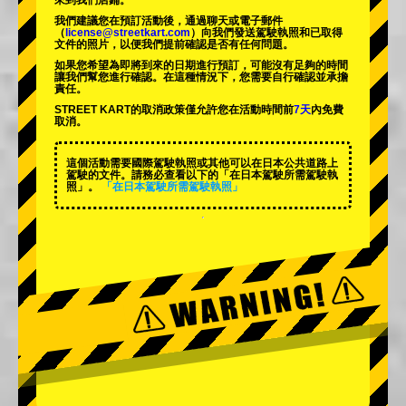
來到我們店鋪。
我們建議您在預訂活動後，通過聊天或電子郵件
（
license@streetkart.com
）向我們發送駕駛執照和已取得
文件的照片，以便我們提前確認是否有任何問題。
如果您希望為即將到來的日期進行預訂，可能沒有足夠的時間
讓我們幫您進行確認。在這種情況下，您需要自行確認並承擔
責任。
STREET KART的取消政策僅允許您在活動時間前
7天
內免費
取消。
這個活動需要國際駕駛執照或其他可以在日本公共道路上
駕駛的文件。請務必查看以下的「在日本駕駛所需駕駛執
照」。
「在日本駕駛所需駕駛執照」