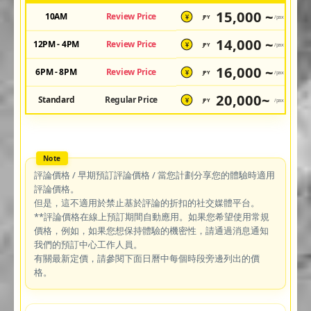
15,000 ~
10AM
Review Price
JPY
/pax
¥
14,000 ~
12PM - 4PM
Review Price
JPY
/pax
¥
16,000 ~
6PM - 8PM
Review Price
JPY
/pax
¥
20,000~
Standard
Regular Price
JPY
/pax
¥
評論價格 / 早期預訂評論價格 / 當您計劃分享您的體驗時適用
評論價格。
但是，這不適用於禁止基於評論的折扣的社交媒體平台。
**評論價格在線上預訂期間自動應用。如果您希望使用常規
價格，例如，如果您想保持體驗的機密性，請通過消息通知
我們的預訂中心工作人員。
有關最新定價，請參閱下面日曆中每個時段旁邊列出的價
格。