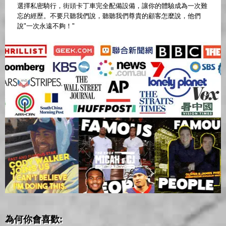
選擇私密騎行，街頭卡丁車完全配備設備，讓你的體驗成為一次難
忘的經歷。不要只聽我們說，聽聽我們尊貴的顧客怎麼說，他們
說"一次永遠不夠！"
為何你會喜歡: