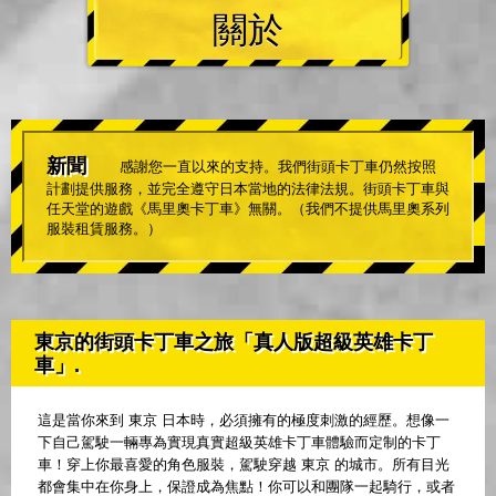
關於
新聞
感謝您一直以來的支持。我們街頭卡丁車仍然按照
計劃提供服務，並完全遵守日本當地的法律法規。街頭卡丁車與
任天堂的遊戲《馬里奧卡丁車》無關。（我們不提供馬里奧系列
服裝租賃服務。）
東京的街頭卡丁車之旅「真人版超級英雄卡丁
車」.
這是當你來到 東京 日本時，必須擁有的極度刺激的經歷。想像一
下自己駕駛一輛專為實現真實超級英雄卡丁車體驗而定制的卡丁
車！穿上你最喜愛的角色服裝，駕駛穿越 東京 的城市。所有目光
都會集中在你身上，保證成為焦點！你可以和團隊一起騎行，或者