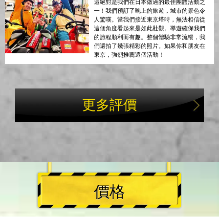
這絕對是我們在日本做過的最佳團體活動之
一！我們預訂了晚上的旅遊，城市的景色令
人驚嘆。當我們接近東京塔時，無法相信從
這個角度看起來是如此壯觀。導遊確保我們
的旅程順利而有趣。整個體驗非常流暢，我
們還拍了幾張精彩的照片。如果你和朋友在
東京，強烈推薦這個活動！
更多評價
價格