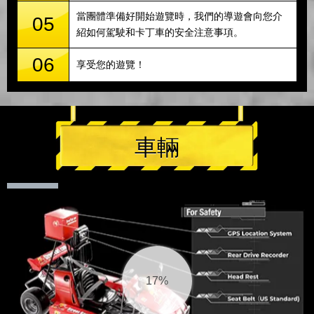
當團體準備好開始遊覽時，我們的導遊會向您介
05
紹如何駕駛和卡丁車的安全注意事項。
06
享受您的遊覽！
車輛
18%