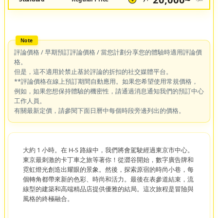
¥
評論價格 / 早期預訂評論價格 / 當您計劃分享您的體驗時適用評論價
格。
但是，這不適用於禁止基於評論的折扣的社交媒體平台。
**評論價格在線上預訂期間自動應用。如果您希望使用常規價格，
例如，如果您想保持體驗的機密性，請通過消息通知我們的預訂中心
工作人員。
有關最新定價，請參閱下面日曆中每個時段旁邊列出的價格。
大約 1 小時。在 H-S 路線中，我們將會駕駛經過東京市中心。
東京最刺激的卡丁車之旅等著你！從澀谷開始，數字廣告牌和
霓虹燈光創造出耀眼的景象。然後，探索原宿的時尚小巷，每
個轉角都帶來新的色彩、時尚和活力。最後在表參道結束，流
線型的建築和高端精品店提供優雅的結局。這次旅程是冒險與
風格的終極融合。