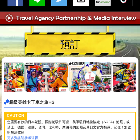
預訂
超級英雄卡丁車之旅HS
CAUTION
您需要有效的日本駕照、國際駕駛許可證、美軍駐日地位協定（SOFA）駕照，或
瑞士、德國、法國、台灣、比利時、摩納哥的駕照及其日文官方翻譯。記住！無駕
照無法駕駛！
更多資訊請參考這裡。