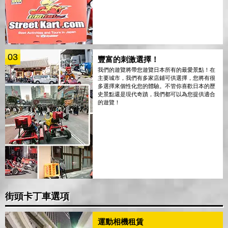
03
豐富的刺激選擇！
我們的遊覽將帶您遊覽日本所有的最愛景點！在
主要城市，我們有多家店鋪可供選擇，您將有很
多選擇來個性化您的體驗。不管你喜歡日本的歷
史景點還是現代奇蹟，我們都可以為您提供適合
的遊覽！
街頭卡丁車選項
運動相機租賃