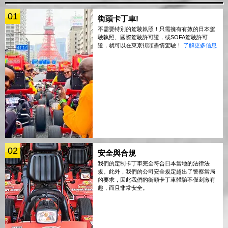
01
街頭卡丁車!
不需要特別的駕駛執照！只需擁有有效的日本駕
駛執照、國際駕駛許可證，或SOFA駕駛許可
證，就可以在東京街頭盡情駕駛！
了解更多信息
02
安全與合規
我們的定制卡丁車完全符合日本當地的法律法
規。此外，我們的公司安全規定超出了警察當局
的要求，因此我們的街頭卡丁車體驗不僅刺激有
趣，而且非常安全。