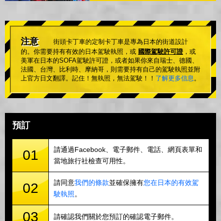
注意
街頭卡丁車的定制卡丁車是專為日本的街道設計
的。你需要持有有效的日本駕駛執照，或
國際駕駛許可證
，或
美軍在日本的SOFA駕駛許可證，或者如果你來自瑞士、德國、
法國、台灣、比利時、摩納哥，則需要持有自己的駕駛執照並附
上官方日文翻譯。記住！無執照，無法駕駛！！
了解更多信息
。
預訂
請通過Facebook、電子郵件、電話、網頁表單和
01
當地旅行社檢查可用性。
請同意
我們的條款
並確保擁有
您在日本的有效駕
02
駛執照
。
03
請確認我們關於您預訂的確認電子郵件。