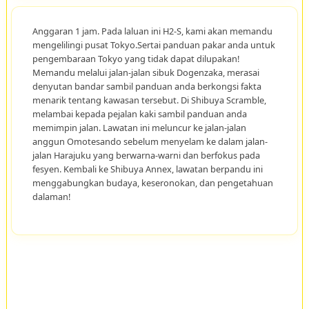
Anggaran 1 jam. Pada laluan ini H2-S, kami akan memandu
mengelilingi pusat Tokyo.Sertai panduan pakar anda untuk
pengembaraan Tokyo yang tidak dapat dilupakan!
Memandu melalui jalan-jalan sibuk Dogenzaka, merasai
denyutan bandar sambil panduan anda berkongsi fakta
menarik tentang kawasan tersebut. Di Shibuya Scramble,
melambai kepada pejalan kaki sambil panduan anda
memimpin jalan. Lawatan ini meluncur ke jalan-jalan
anggun Omotesando sebelum menyelam ke dalam jalan-
jalan Harajuku yang berwarna-warni dan berfokus pada
fesyen. Kembali ke Shibuya Annex, lawatan berpandu ini
menggabungkan budaya, keseronokan, dan pengetahuan
dalaman!