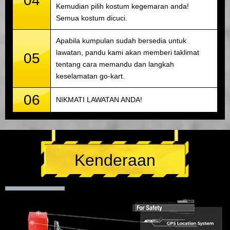
04
Kemudian pilih kostum kegemaran anda!
Semua kostum dicuci.
Apabila kumpulan sudah bersedia untuk
lawatan, pandu kami akan memberi taklimat
05
tentang cara memandu dan langkah
keselamatan go-kart.
06
NIKMATI LAWATAN ANDA!
Kenderaan