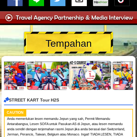
Tempahan
STREET KART Tour H2S
CAUTION
Anda memerlukan lesen memandu Jepun yang sah, Permit Memandu
Antarabangsa, Lesen SOFA untuk Pasukan AS di Jepun, atau lesen memandu
anda sendiri dengan terjemahan rasmi Jepun jika anda berasal dari Switzerland,
Jerman, Perancis, Taiwan, Belgium atau Monaco. Ingat! TIADA LESEN, TIADA