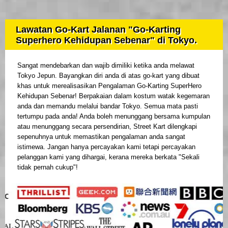
Lawatan Go-Kart Jalanan "Go-Karting
Superhero Kehidupan Sebenar" di Tokyo.
Sangat mendebarkan dan wajib dimiliki ketika anda melawat
Tokyo Jepun. Bayangkan diri anda di atas go-kart yang dibuat
khas untuk merealisasikan Pengalaman Go-Karting SuperHero
Kehidupan Sebenar! Berpakaian dalam kostum watak kegemaran
anda dan memandu melalui bandar Tokyo. Semua mata pasti
tertumpu pada anda! Anda boleh menunggang bersama kumpulan
atau menunggang secara persendirian, Street Kart dilengkapi
sepenuhnya untuk memastikan pengalaman anda sangat
istimewa. Jangan hanya percayakan kami tetapi percayakan
pelanggan kami yang dihargai, kerana mereka berkata "Sekali
tidak pernah cukup"!