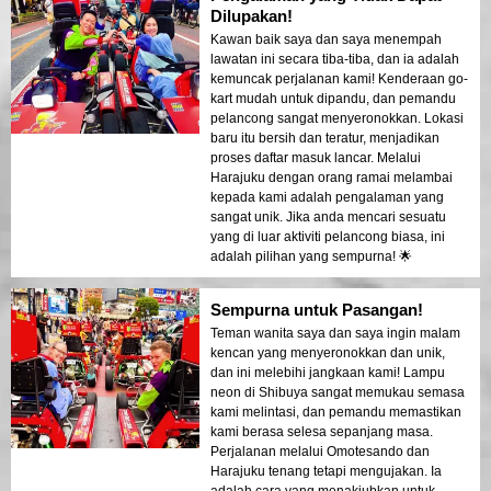
Dilupakan!
Kawan baik saya dan saya menempah
lawatan ini secara tiba-tiba, dan ia adalah
kemuncak perjalanan kami! Kenderaan go-
kart mudah untuk dipandu, dan pemandu
pelancong sangat menyeronokkan. Lokasi
baru itu bersih dan teratur, menjadikan
proses daftar masuk lancar. Melalui
Harajuku dengan orang ramai melambai
kepada kami adalah pengalaman yang
sangat unik. Jika anda mencari sesuatu
yang di luar aktiviti pelancong biasa, ini
adalah pilihan yang sempurna! 🌟
Sempurna untuk Pasangan!
Teman wanita saya dan saya ingin malam
kencan yang menyeronokkan dan unik,
dan ini melebihi jangkaan kami! Lampu
neon di Shibuya sangat memukau semasa
kami melintasi, dan pemandu memastikan
kami berasa selesa sepanjang masa.
Perjalanan melalui Omotesando dan
Harajuku tenang tetapi mengujakan. Ia