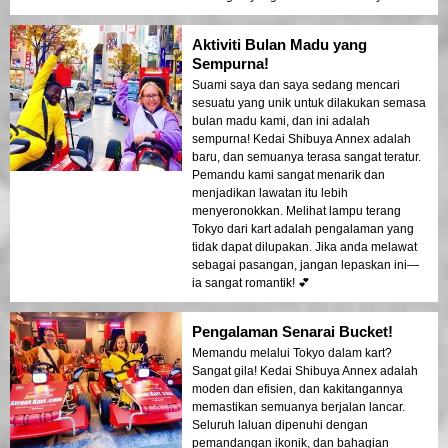
Aktiviti Bulan Madu yang
Sempurna!
Suami saya dan saya sedang mencari
sesuatu yang unik untuk dilakukan semasa
bulan madu kami, dan ini adalah
sempurna! Kedai Shibuya Annex adalah
baru, dan semuanya terasa sangat teratur.
Pemandu kami sangat menarik dan
menjadikan lawatan itu lebih
menyeronokkan. Melihat lampu terang
Tokyo dari kart adalah pengalaman yang
tidak dapat dilupakan. Jika anda melawat
sebagai pasangan, jangan lepaskan ini—
ia sangat romantik! 💕
Pengalaman Senarai Bucket!
Memandu melalui Tokyo dalam kart?
Sangat gila! Kedai Shibuya Annex adalah
moden dan efisien, dan kakitangannya
memastikan semuanya berjalan lancar.
Seluruh laluan dipenuhi dengan
pemandangan ikonik, dan bahagian