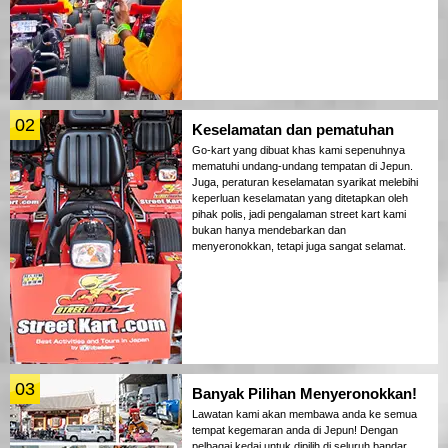
02
Keselamatan dan pematuhan
Go-kart yang dibuat khas kami sepenuhnya
mematuhi undang-undang tempatan di Jepun.
Juga, peraturan keselamatan syarikat melebihi
keperluan keselamatan yang ditetapkan oleh
pihak polis, jadi pengalaman street kart kami
bukan hanya mendebarkan dan
menyeronokkan, tetapi juga sangat selamat.
03
Banyak Pilihan Menyeronokkan!
Lawatan kami akan membawa anda ke semua
tempat kegemaran anda di Jepun! Dengan
pelbagai kedai untuk dipilih di seluruh bandar