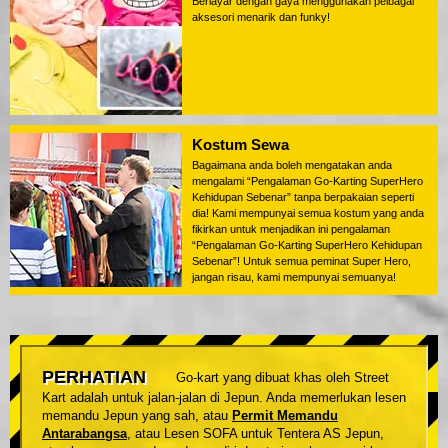
Berlayar dengan gaya menggunakan pelbagai
aksesori menarik dan funky!
Kostum Sewa
Bagaimana anda boleh mengatakan anda
mengalami “Pengalaman Go-Karting SuperHero
Kehidupan Sebenar” tanpa berpakaian seperti
dia! Kami mempunyai semua kostum yang anda
fikirkan untuk menjadikan ini pengalaman
“Pengalaman Go-Karting SuperHero Kehidupan
Sebenar”! Untuk semua peminat Super Hero,
jangan risau, kami mempunyai semuanya!
PERHATIAN
Go-kart yang dibuat khas oleh Street
Kart adalah untuk jalan-jalan di Jepun. Anda memerlukan lesen
memandu Jepun yang sah, atau
Permit Memandu
Antarabangsa
, atau Lesen SOFA untuk Tentera AS Jepun,