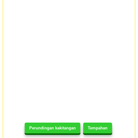
Perundingan kakitangan
Tempahan