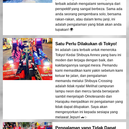
terbaik adalah mengalami semuanya dari
perspektif yang sangat berbeza. Sama ada
anda seorang pengembara solo, bersama
rakan-rakan, atau dalam temu janji, ini
adalah pengalaman yang tidak akan anda
lupakan! 🌍
Satu Perlu Dilakukan di Tokyo!
Ini adalah cara terbaik untuk meneroka
Tokyo! Kedai Shibuya Annex yang baru ini
moden dan terjaga dengan baik, dan
kakitangannya sangat mesra. Pemandu
kami memastikan kami yakin sebelum kami
keluar ke jalan, dan pengalaman
memandu melalui Shibuya Crossing
adalah tidak nyata! Melihat campuran
lampu neon dan mercu tanda bersejarah
sambil menjelajah Omotesando dan
Harajuku menjadikan ini pengalaman yang
tidak dapat dilupakan. Saya akan
mengesyorkan ini kepada sesiapa yang
melawat Jepun! 🚗✨
Pengalaman yang Tidak Dapat