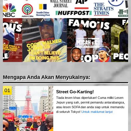
Mengapa Anda Akan Menyukainya:
01
Street Go-Karting!
Tiada lesen khas diperlukan! Cuma miliki Lesen
Jepun yang sah, permit pemandu antarabangsa,
atau lesen SOFA dan anda siap untuk memandu
di seluruh Tokyo!
Untuk maklumat lanjut