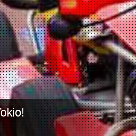
okio!