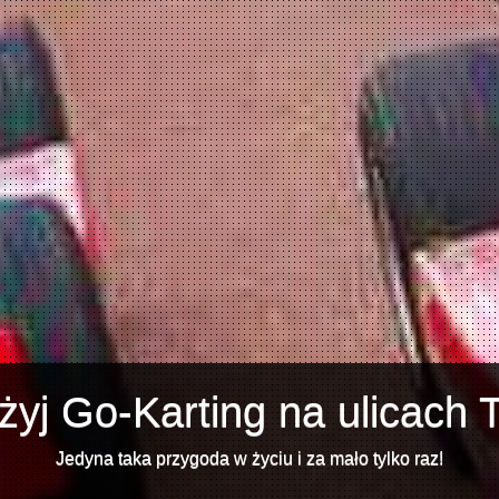
żyj Go-Karting na ulicach T
Jedyna taka przygoda w życiu i za mało tylko raz!