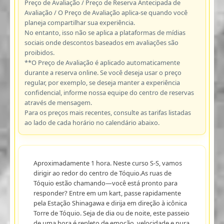
Preço de Avaliação / Preço de Reserva Antecipada de
Avaliação / O Preço de Avaliação aplica-se quando você
planeja compartilhar sua experiência.
No entanto, isso não se aplica a plataformas de mídias
sociais onde descontos baseados em avaliações são
proibidos.
**O Preço de Avaliação é aplicado automaticamente
durante a reserva online. Se você deseja usar o preço
regular, por exemplo, se deseja manter a experiência
confidencial, informe nossa equipe do centro de reservas
através de mensagem.
Para os preços mais recentes, consulte as tarifas listadas
ao lado de cada horário no calendário abaixo.
Aproximadamente 1 hora. Neste curso S-S, vamos
dirigir ao redor do centro de Tóquio.As ruas de
Tóquio estão chamando—você está pronto para
responder? Entre em um kart, passe rapidamente
pela Estação Shinagawa e dirija em direção à icônica
Torre de Tóquio. Seja de dia ou de noite, este passeio
de uma hora é repleto de emoção, velocidade e pura