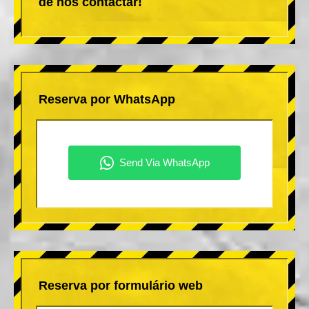
de nos contactar!
Reserva por WhatsApp
Reserva por formulário web