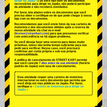
dirigir no Japão »
) Se você não tiver os documentos
necessários para dirigir no Japão, não poderá participar
da atividade e não receberá reembolso.
Por favor, leia abaixo sobre os documentos que você
precisa obter e certifique-se de que pode chegar à nossa
loja com os documentos.
Recomendamos que você envie fotos da sua carteira de
motorista e dos documentos obtidos após a reserva de
nossa atividade via chat ou e-mail
(
license@streetkart.com
) para que possamos verificar
com antecedência se há algum problema.
Se você deseja fazer uma reserva para datas muito
próximas, talvez não tenha tempo suficiente para nos
pedir para verificar. Nesse caso, você precisará
confirmar por conta própria e sob sua própria
responsabilidade.
A política de cancelamento do STREET KART permite
que você cancele
7 dias antes da sua atividade
(horário
padrão do Japão) sem taxa de cancelamento.
Esta atividade requer uma carteira de motorista
internacional ou outro documento que permita que
você dirija em vias públicas no Japão. Por favor,
verifique o
« Carteira de motorista para dirigir no
Japão »