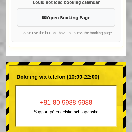
Could not load booking calendar
Open Booking Page
Please use the button above to access the booking page
Bokning via telefon (10:00-22:00)
+81-80-9988-9988
Support på engelska och japanska