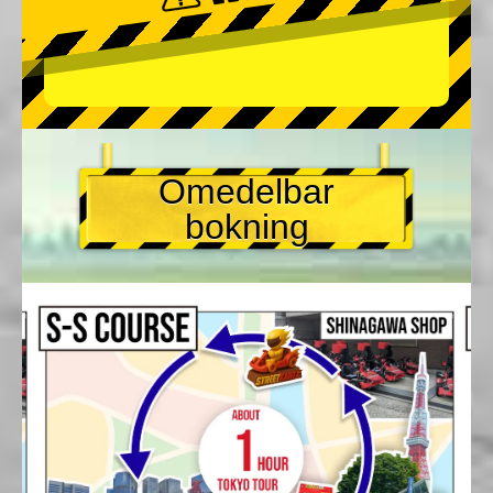
Omedelbar
bokning