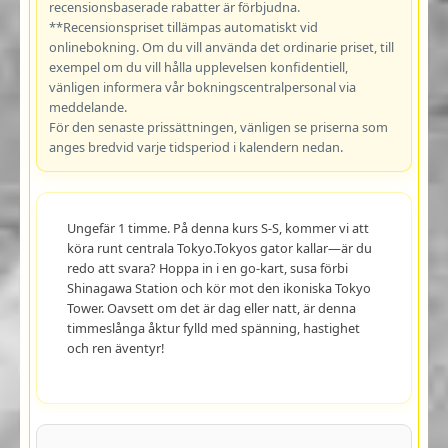
recensionsbaserade rabatter är förbjudna.
**Recensionspriset tillämpas automatiskt vid
onlinebokning. Om du vill använda det ordinarie priset, till
exempel om du vill hålla upplevelsen konfidentiell,
vänligen informera vår bokningscentralpersonal via
meddelande.
För den senaste prissättningen, vänligen se priserna som
anges bredvid varje tidsperiod i kalendern nedan.
Ungefär 1 timme. På denna kurs S-S, kommer vi att
köra runt centrala Tokyo.Tokyos gator kallar—är du
redo att svara? Hoppa in i en go-kart, susa förbi
Shinagawa Station och kör mot den ikoniska Tokyo
Tower. Oavsett om det är dag eller natt, är denna
timmeslånga åktur fylld med spänning, hastighet
och ren äventyr!