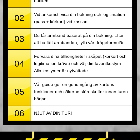
butiken.
Vid ankomst, visa din bokning och legitimation
02
(pass + körkort) vid kassan.
Du får armband baserat på din bokning. Efter
03
att ha fått armbanden, fyll i vårt frågeformulär.
Förvara dina tillhörigheter i skåpet (körkort och
04
legitimation krävs) och välj din favoritkostym.
Alla kostymer är nytvättade.
Vår guide ger en genomgång av kartens
05
funktioner och säkerhetsföreskrifter innan turen
börjar.
06
NJUT AV DIN TUR!