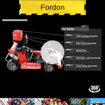
Fordon
26%