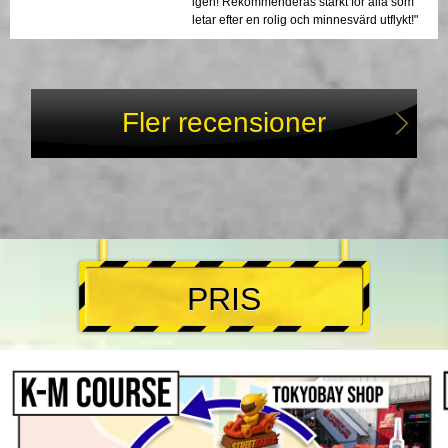
igen! Rekommenderas starkt för alla som
letar efter en rolig och minnesvärd utflykt!"
Fler recensioner
PRIS