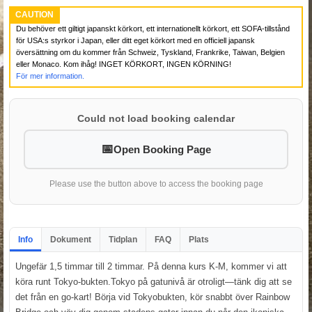
CAUTION
Du behöver ett giltigt japanskt körkort, ett internationellt körkort, ett SOFA-tillstånd
för USA:s styrkor i Japan, eller ditt eget körkort med en officiell japansk
översättning om du kommer från Schweiz, Tyskland, Frankrike, Taiwan, Belgien
eller Monaco. Kom ihåg! INGET KÖRKORT, INGEN KÖRNING!
För mer information.
Could not load booking calendar
Open Booking Page
Please use the button above to access the booking page
Info
Dokument
Tidplan
FAQ
Plats
Ungefär 1,5 timmar till 2 timmar. På denna kurs K-M, kommer vi att
köra runt Tokyo-bukten.Tokyo på gatunivå är otroligt—tänk dig att se
det från en go-kart! Börja vid Tokyobukten, kör snabbt över Rainbow