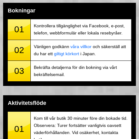
Bokningar
Kontrollera tillgänglighet via Facebook, e-post,
01
telefon, webbformulär eller lokala resebyråer.
Vänligen godkänn
våra villkor
och säkerställ att
02
du har ett
giltigt körkort
i Japan.
Bekräfta detaljerna för din bokning via vårt
03
bekräftelsemail.
Aktivitetsflöde
Kom till vår butik 30 minuter före din bokade tid.
Observera: Turer fortsätter vanligtvis oavsett
01
väderförhållanden. Vid osäkerhet, kontakta