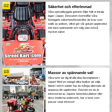
02
Säkerhet och efterlevnad
Våra specialbyggda gokarts följer fullt ut lokala
lagar i Japan. Dessutom överträffar våra
företagets säkerhetsföreskrifter de krav som
ställs av polisen, vilket gör vår gokart-upplevelse
inte bara spännande och rolig utan också
mycket säker.
03
Massor av spännande val!
Våra turer tar dig till alla dina favoritplatser i
Japan! Med en mängd olika butiker att välja
bland i större städer har du många alternativ att
anpassa din upplevelse. Oavsett om du är
intresserad av Japans historiska platser eller
dess moderna underverk, har vi turer som
passar varje intresse!