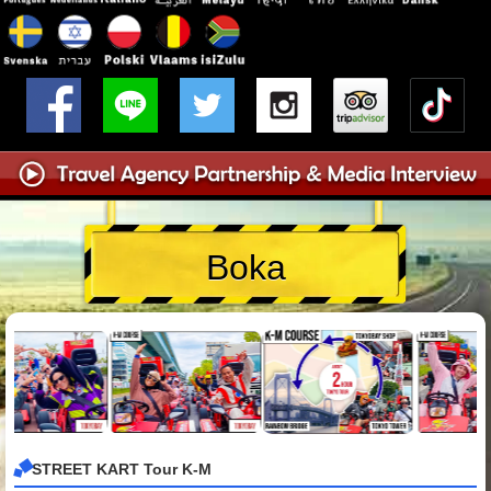
Boka
STREET KART Tour K-M