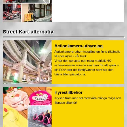
Street Kart-alternativ
Actionkamera-uthyrning
Actionkamera-uthyrningstjänsten finns tillgänglig
till specialpris i vår butik.
Vi har den senaste och mest kraftfulla 4K-
actionkameran som du kan hyra för att spela in
din POV eller din familj/vänner som har den
bästa tiden på gatorna.
Hyrestillbehör
Kryssa fram med stil med våra många roliga och
flippade tillbehör!