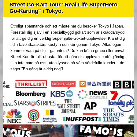
Street Go-Kart Tour "Real Life SuperHero
Go-Karting" i Tokyo.
Otroligt spännande och ett måste när du besöker Tokyo i Japan.
Föreställ dig själv i en specialbyggd gokart som är skräddarsydd
för att ge dig en verklig Superhjälte-Gokart-upplevelse! Klä ut dig
i din favoritkaraktärs kostym och kör genom Tokyo. Allas ögon
kommer vara på dig – garanterat! Du kan köra i grupp eller privat.
Street Kart är fullt utrustat för att göra din upplevelse oförglömlig.
Lita inte bara på oss, utan lyssna på våra värdefulla kunder – de
säger "En gång är aldrig nog"!