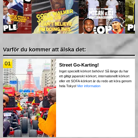
Varför du kommer att älska det:
01
Street Go-Karting!
Inget speciellt körkort behövs! Så länge du har
ett giltigt japanskt körkort, internationellt körkort
eller ett SOFA-körkort är du redo att köra genom
hela Tokyo!
Mer information